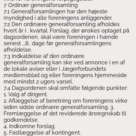
7 Ordinær generalforsamling
7.1 Generalforsamlingen har den højeste
myndighed i alle foreningens anliggender.
7.2 Den ordinære generalforsamling afholdes
hvert år I . kvartal. Forslag, der ønskes optaget på
dagsordenen, skal være foreningen i hænde
senest ...8.. dage før generalforsamlingens
afholdelse.
7.3 Indkaldelse af den ordinære
generalforsamling kan ske ved annonce i en af
de lokale aviser eller i Jægerforbundets
medlemsblad og eller foreningens hjemmeside
med mindst 2 ugers varsel.
7.4 Dagsordenen skal omfatte følgende punkter:
1. Valg af dirigent.
2. Aflæggelse af beretning om foreningens virke
siden sidste ordinære generalforsamling. 3.
Fremlæggelse af det reviderede årsregnskab til
godkendelse.
4. Indkomne forslag.
5. Fastlæggelse af kontingent.