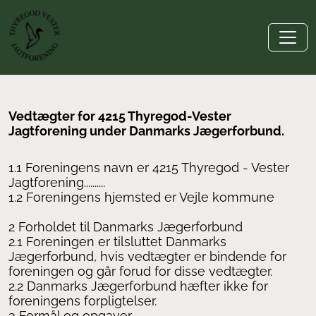
Vedtægter for 4215 Thyregod-Vester
Jagtforening under Danmarks Jægerforbund.
1.1 Foreningens navn er 4215 Thyregod - Vester
Jagtforening..........
1.2 Foreningens hjemsted er Vejle kommune
2 Forholdet til Danmarks Jægerforbund
2.1 Foreningen er tilsluttet Danmarks
Jægerforbund, hvis vedtægter er bindende for
foreningen og går forud for disse vedtægter.
2.2 Danmarks Jægerforbund hæfter ikke for
foreningens forpligtelser.
3 Formål og opgaver