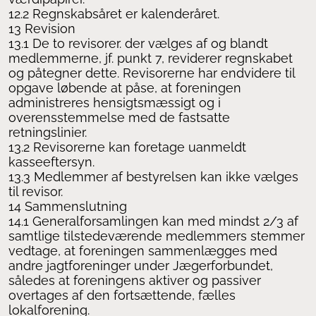
12.2 Regnskabsåret er kalenderåret.
13 Revision
13.1 De to revisorer. der vælges af og blandt
medlemmerne, jf. punkt 7, reviderer regnskabet
og påtegner dette. Revisorerne har endvidere til
opgave løbende at påse, at foreningen
administreres hensigtsmæssigt og i
overensstemmelse med de fastsatte
retningslinier.
13.2 Revisorerne kan foretage uanmeldt
kasseeftersyn.
13.3 Medlemmer af bestyrelsen kan ikke vælges
til revisor.
14 Sammenslutning
14.1 Generalforsamlingen kan med mindst 2/3 af
samtlige tilstedeværende medlemmers stemmer
vedtage, at foreningen sammenlægges med
andre jagtforeninger under Jægerforbundet,
således at foreningens aktiver og passiver
overtages af den fortsættende, fælles
lokalforening.