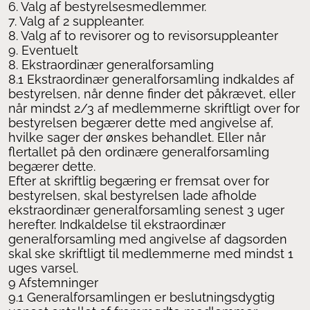
6. Valg af bestyrelsesmedlemmer.
7. Valg af 2 suppleanter.
8. Valg af to revisorer og to revisorsuppleanter
9. Eventuelt
8. Ekstraordinær generalforsamling
8.1 Ekstraordinær generalforsamling indkaldes af
bestyrelsen, når denne finder det påkrævet, eller
når mindst 2/3 af medlemmerne skriftligt over for
bestyrelsen begærer dette med angivelse af,
hvilke sager der ønskes behandlet. Eller når
flertallet på den ordinære generalforsamling
begærer dette.
Efter at skriftlig begæring er fremsat over for
bestyrelsen, skal bestyrelsen lade afholde
ekstraordinær generalforsamling senest 3 uger
herefter. Indkaldelse til ekstraordinær
generalforsamling med angivelse af dagsorden
skal ske skriftligt til medlemmerne med mindst 1
uges varsel.
9 Afstemninger
9.1 Generalforsamlingen er beslutningsdygtig