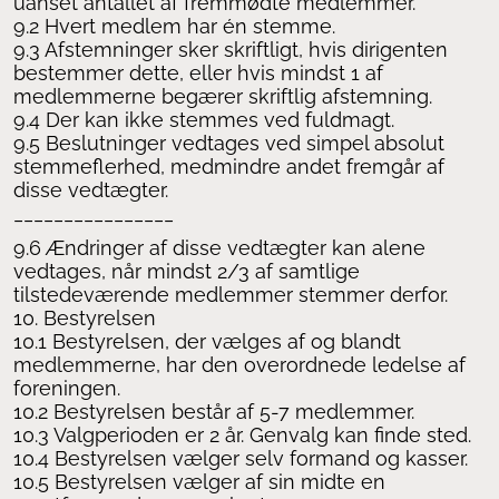
uanset antallet af fremmødte medlemmer.
9.2 Hvert medlem har én stemme.
9.3 Afstemninger sker skriftligt, hvis dirigenten
bestemmer dette, eller hvis mindst 1 af
medlemmerne begærer skriftlig afstemning.
9.4 Der kan ikke stemmes ved fuldmagt.
9.5 Beslutninger vedtages ved simpel absolut
stemmeflerhed, medmindre andet fremgår af
disse vedtægter.
________________
9.6 Ændringer af disse vedtægter kan alene
vedtages, når mindst 2/3 af samtlige
tilstedeværende medlemmer stemmer derfor.
10. Bestyrelsen
10.1 Bestyrelsen, der vælges af og blandt
medlemmerne, har den overordnede ledelse af
foreningen.
10.2 Bestyrelsen består af 5-7 medlemmer.
10.3 Valgperioden er 2 år. Genvalg kan finde sted.
10.4 Bestyrelsen vælger selv formand og kasser.
10.5 Bestyrelsen vælger af sin midte en