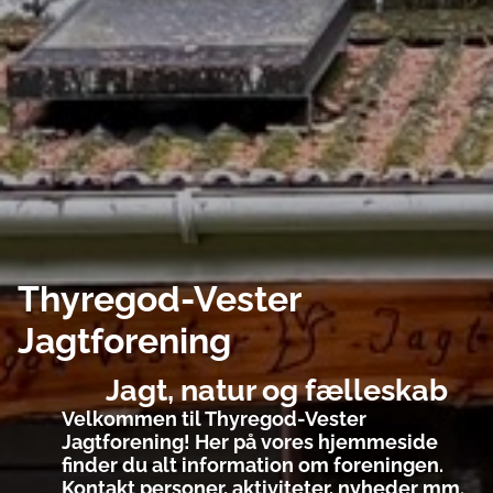
Thyregod-Vester
Jagtforening
Jagt, natur og fælleskab
Velkommen til Thyregod-Vester
Jagtforening! Her på vores hjemmeside
finder du alt information om foreningen.
Kontakt personer, aktiviteter, nyheder mm.