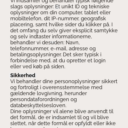
Vi indsamler og behandler typisk følgende
slags oplysninger: Et unikt ID og tekniske
oplysninger om din computer, tablet eller
mobiltelefon, dit IP-nummer, geografisk
placering, samt hvilke sider du klikker på. I
det omfang du selv giver eksplicit samtykke
og selv indtaster informationerne,
behandler vi desuden: Navn,
telefonnummer, e-mail, adresse og
betalingsoplysninger. Det sker typisk i
forbindelse med, at du opretter et login
eller ved køb på siden.
Sikkerhed
Vi behandler dine personoplysninger sikkert
og fortroligt i overensstemmelse med
gældende lovgivning, herunder
persondataforordningen og
databeskyttelsesloven.
Dine oplysninger vil alene blive anvendt til
det formål, de er indsamlet til og vil blive
slettet, når dette formål er opfyldt eller ikke