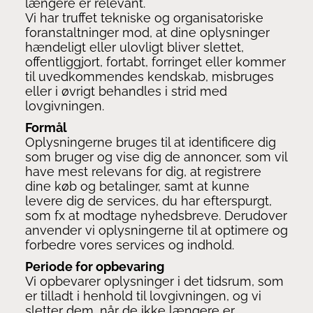
længere er relevant.
Vi har truffet tekniske og organisatoriske
foranstaltninger mod, at dine oplysninger
hændeligt eller ulovligt bliver slettet,
offentliggjort, fortabt, forringet eller kommer
til uvedkommendes kendskab, misbruges
eller i øvrigt behandles i strid med
lovgivningen.
Formål
Oplysningerne bruges til at identificere dig
som bruger og vise dig de annoncer, som vil
have mest relevans for dig, at registrere
dine køb og betalinger, samt at kunne
levere dig de services, du har efterspurgt,
som fx at modtage nyhedsbreve. Derudover
anvender vi oplysningerne til at optimere og
forbedre vores services og indhold.
Periode for opbevaring
Vi opbevarer oplysninger i det tidsrum, som
er tilladt i henhold til lovgivningen, og vi
sletter dem, når de ikke længere er