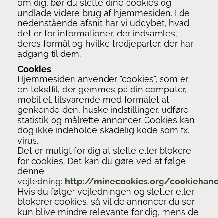
om dig, bør du slette dine cookies og
undlade videre brug af hjemmesiden. I de
nedenstående afsnit har vi uddybet, hvad
det er for informationer, der indsamles,
deres formål og hvilke tredjeparter, der har
adgang til dem.
Cookies
Hjemmesiden anvender "cookies", som er
en tekstfil, der gemmes på din computer,
mobil el. tilsvarende med formålet at
genkende den, huske indstillinger, udføre
statistik og målrette annoncer. Cookies kan
dog ikke indeholde skadelig kode som fx.
virus.
Det er muligt for dig at slette eller blokere
for cookies. Det kan du gøre ved at følge
denne
vejledning:
http://minecookies.org/cookiehand
Hvis du følger vejledningen og sletter eller
blokerer cookies, så vil de annoncer du ser
kun blive mindre relevante for dig, mens de