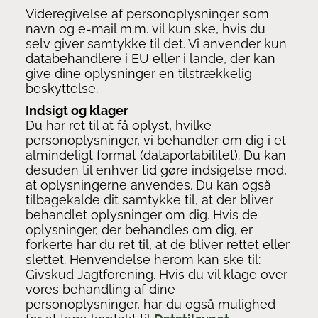
Videregivelse af personoplysninger som
navn og e-mail m.m. vil kun ske, hvis du
selv giver samtykke til det. Vi anvender kun
databehandlere i EU eller i lande, der kan
give dine oplysninger en tilstrækkelig
beskyttelse.
Indsigt og klager
Du har ret til at få oplyst, hvilke
personoplysninger, vi behandler om dig i et
almindeligt format (dataportabilitet). Du kan
desuden til enhver tid gøre indsigelse mod,
at oplysningerne anvendes. Du kan også
tilbagekalde dit samtykke til, at der bliver
behandlet oplysninger om dig. Hvis de
oplysninger, der behandles om dig, er
forkerte har du ret til, at de bliver rettet eller
slettet. Henvendelse herom kan ske til:
Givskud Jagtforening. Hvis du vil klage over
vores behandling af dine
personoplysninger, har du også mulighed