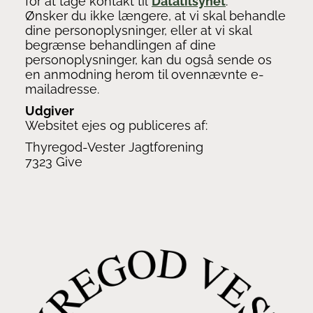
for at tage kontakt til
Datatilsynet
.
Ønsker du ikke længere, at vi skal behandle
dine personoplysninger, eller at vi skal
begrænse behandlingen af dine
personoplysninger, kan du også sende os
en anmodning herom til ovennævnte e-
mailadresse.
Udgiver
Websitet ejes og publiceres af:
Thyregod-Vester Jagtforening
7323 Give