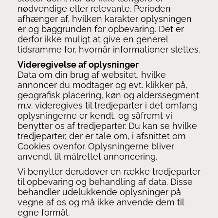
nødvendige eller relevante. Perioden
afhænger af, hvilken karakter oplysningen
er og baggrunden for opbevaring. Det er
derfor ikke muligt at give en generel
tidsramme for, hvornår informationer slettes.
Videregivelse af oplysninger
Data om din brug af websitet, hvilke
annoncer du modtager og evt. klikker på,
geografisk placering, køn og alderssegment
m.v. videregives til tredjeparter i det omfang
oplysningerne er kendt, og såfremt vi
benytter os af tredjeparter. Du kan se hvilke
tredjeparter, der er tale om, i afsnittet om
Cookies ovenfor. Oplysningerne bliver
anvendt til målrettet annoncering.
Vi benytter derudover en række tredjeparter
til opbevaring og behandling af data. Disse
behandler udelukkende oplysninger på
vegne af os og må ikke anvende dem til
egne formål.