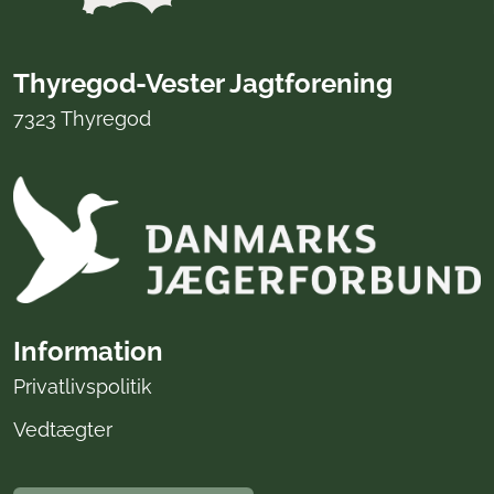
Thyregod-Vester Jagtforening
7323 Thyregod
Information
Privatlivspolitik
Vedtægter