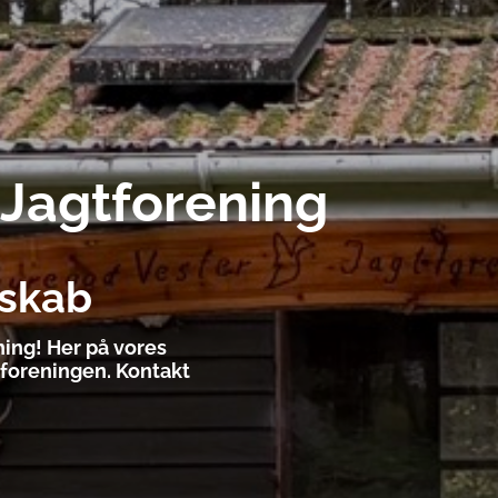
Jagtforening
eskab
ing! Her på vores
foreningen. Kontakt