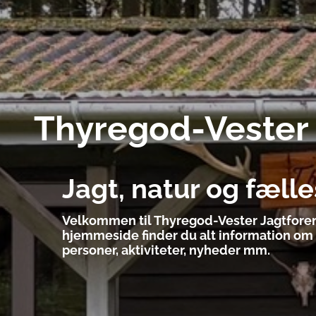
Thyregod-Vester 
Jagt, natur og fæll
Velkommen til Thyregod-Vester Jagtforen
hjemmeside finder du alt information om 
personer, aktiviteter, nyheder mm.