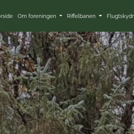
rside
Om foreningen
Riffelbanen
Flugtskyd